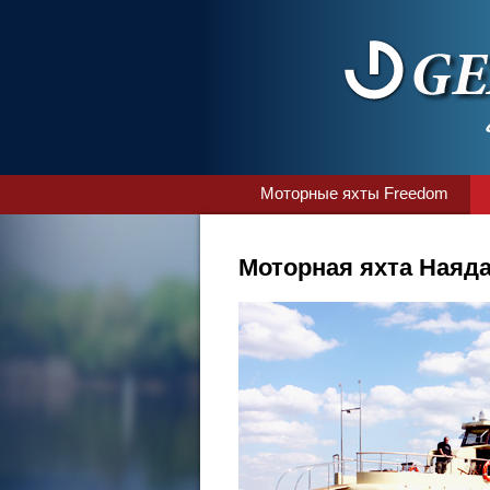
Моторные яхты Freedom
Моторная яхта Наяд