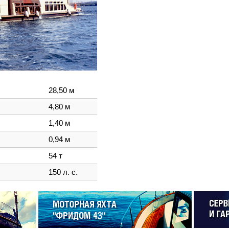
28,50 м
4,80 м
1,40 м
0,94 м
54 т
150 л. с.