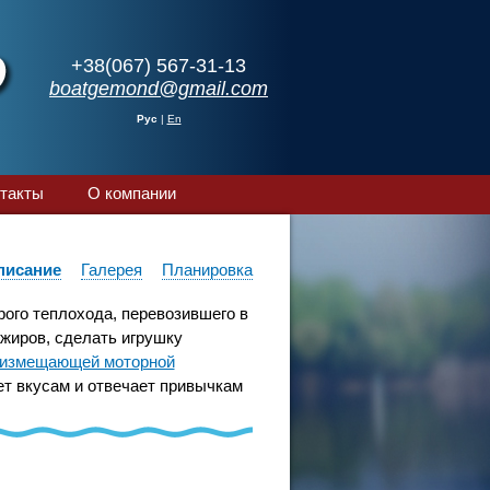
+38(067) 567-31-13
boatgemond@gmail.com
Рус
|
En
такты
О компании
писание
Галерея
Планировка
рого теплохода, перевозившего в
жиров, сделать игрушку
измещающей моторной
т вкусам и отвечает привычкам