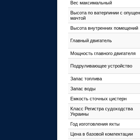
Вес максимальный
Высота по ватерлинии с опуще
мачтой
Высота внутренних помещений
Главный двигатель
Мощность главного двигателя
Подруливающее устройство
Запас топлива
Запас воды
Емкость сточных цистерн
Класс Регистра судоходства
Украины
Год изготовления яхты
Цена в базовой комлектации