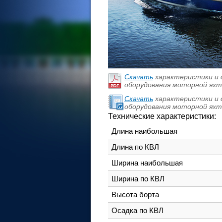
Скачать
характеристики и с
оборудования моторной яхт
Скачать
характеристики и с
оборудования моторной яхт
Технические характеристики:
Длина наибольшая
Длина по КВЛ
Ширина наибольшая
Ширина по КВЛ
Высота борта
Осадка по КВЛ