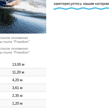
заинтересуетесь нашим катером
писок основного
ы типа “Freedom”
писок основного
ы типа “Freedom”
13,00 м
11,20 м
4,20 м
3,61 м
2,35 м
1,20 м