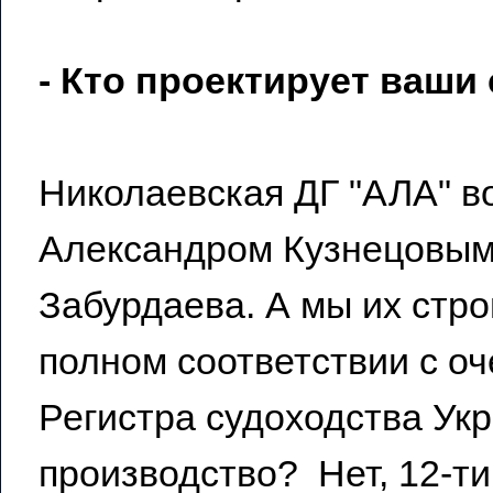
- Кто проектирует ваши
Николаевская ДГ "АЛА" во
Александром Кузнецовым
Забурдаева. А мы их стр
полном соответствии с о
Регистра судоходства Ук
производство? Нет, 12-т