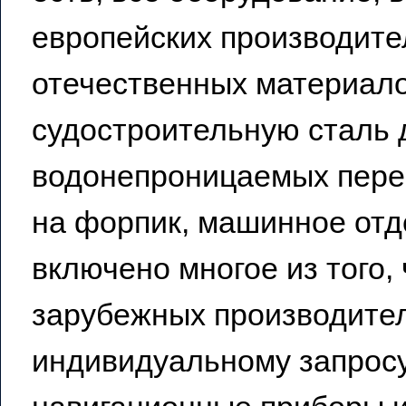
европейских производите
отечественных материало
судостроительную сталь 
водонепроницаемых переб
на форпик, машинное отде
включено многое из того,
зарубежных производител
индивидуальному запросу