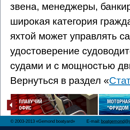
звена, менеджеры, банкир
широкая категория гражд
яхтой может управлять с
удостоверение судоводит
судами и с мощностью дви
Вернуться в раздел «
Ста
© 2003-2013 «Gemond boatyard»
E-mail:
boatgemond@g