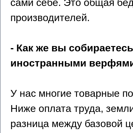
сами себе. Это общая бед
производителей.
- Как же вы собираетес
иностранными верфям
У нас многие товарные п
Ниже оплата труда, земли
разница между базовой ц