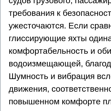
судов грузового, пассажи
требования к безопаснос
ужесточаются. Если сра
глиссирующие яхты один
комфортабельность и об
водоизмещающей, благод
Шумность и вибрация всл
движения, соответственно
повышенном комфорте пл