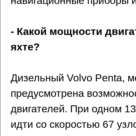
навигационные приборы и
- Какой мощности двига
яхте?
Дизельный Volvo Penta, м
предусмотрена возможнос
двигателей. При одном 1
идти со скоростью 67 узл