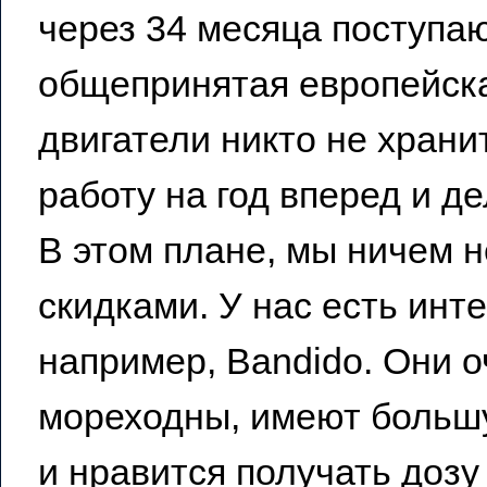
через 34 месяца поступаю
общепринятая европейска
двигатели никто не хран
работу на год вперед и д
В этом плане, мы ничем н
скидками. У нас есть инте
например, Bandido. Они 
мореходны, имеют большу
и нравится получать доз