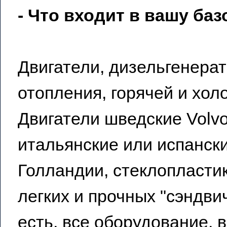
- Что входит в вашу б
Двигатели, дизельгенера
отопления, горячей и хол
Двигатели шведские Volv
итальянские или испанск
Голландии, стеклопласти
легких и прочных "сэндви
есть, все оборудование, 