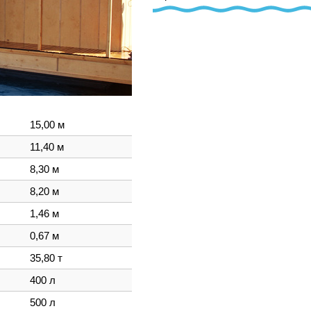
15,00 м
11,40 м
8,30 м
8,20 м
1,46 м
0,67 м
35,80 т
400 л
500 л