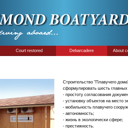
Court restored
Debarcadere
About 
Строительство "Плавучего дома"
сформулировать шесть главных 
- простоту согласования докуме
- установку объектов на место э
- мобильность плавучего сооруж
- автономность;
- жизнь в экологически сфере;
- престижность.